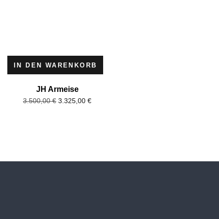
IN DEN WARENKORB
JH Armeise
3.325,00
€
3.500,00
€